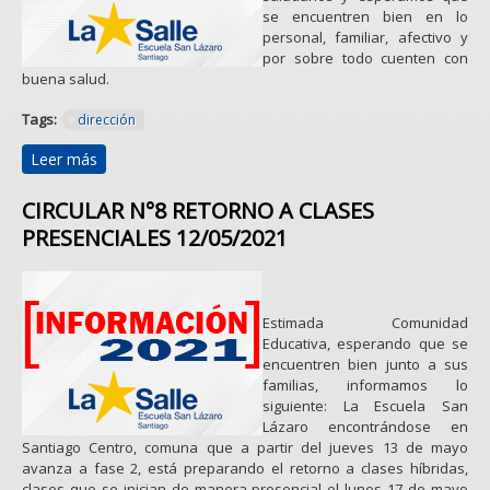
se encuentren bien en lo
personal, familiar, afectivo y
por sobre todo cuenten con
buena salud.
Tags:
dirección
Leer más
sobre COMUNICADO GENERAL 17/05/2021
CIRCULAR N°8 RETORNO A CLASES
PRESENCIALES 12/05/2021
Estimada Comunidad
Educativa, esperando que se
encuentren bien junto a sus
familias, informamos lo
siguiente: La Escuela San
Lázaro encontrándose en
Santiago Centro, comuna que a partir del jueves 13 de mayo
avanza a fase 2, está preparando el retorno a clases híbridas,
clases que se inician de manera presencial el lunes 17 de mayo