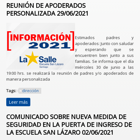
REUNIÓN DE APODERADOS
PERSONALIZADA 29/06/2021
Estimados padres y
apoderados: Junto con saludar
y esperando que se
encuentren bien junto a sus
familias. Se informa que el día
miércoles 30 de junio a las
19:00 hrs. se realizará la reunión de padres y/o apoderados de
manera personalizada
Tags:
dirección
Leer más
sobre REUNIÓN DE APODERADOS PERSONALIZADA
29/06/2021
COMUNICADO SOBRE NUEVA MEDIDA DE
SEGURIDAD EN LA PUERTA DE INGRESO DE
LA ESCUELA SAN LÁZARO 02/06/2021