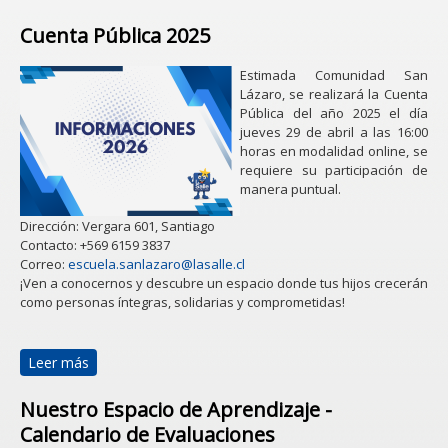
Cuenta Pública 2025
Estimada Comunidad San
Lázaro, se realizará la Cuenta
Pública del año 2025 el día
jueves 29 de abril a las 16:00
horas en modalidad online, se
requiere su participación de
manera puntual.
Dirección: Vergara 601, Santiago
Contacto: +569 6159 3837
Correo:
escuela.sanlazaro@lasalle.cl
¡Ven a conocernos y descubre un espacio donde tus hijos crecerán
como personas íntegras, solidarias y comprometidas!
Leer más
sobre Cuenta Pública 2025
Nuestro Espacio de Aprendizaje -
Calendario de Evaluaciones