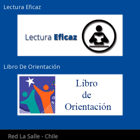
Lectura Eficaz
Libro De Orientación
Red La Salle - Chile