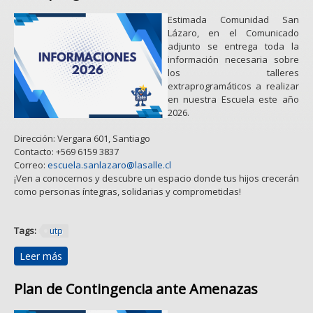
Estimada Comunidad San
Lázaro, en el Comunicado
adjunto se entrega toda la
información necesaria sobre
los talleres
extraprogramáticos a realizar
en nuestra Escuela este año
2026.
Dirección: Vergara 601, Santiago
Contacto: +569 6159 3837
Correo:
escuela.sanlazaro@lasalle.cl
¡Ven a conocernos y descubre un espacio donde tus hijos crecerán
como personas íntegras, solidarias y comprometidas!
Tags:
utp
Leer más
sobre Comunicado N°8: Talleres Extraprogramáticos
2026
Plan de Contingencia ante Amenazas