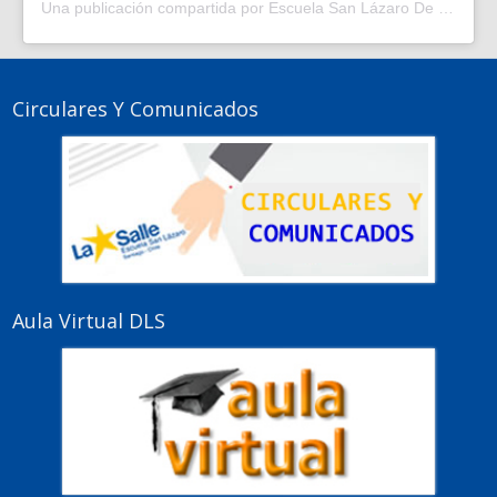
Una publicación compartida por Escuela San Lázaro De La Salle | Escuela en Santiago Centro | (@escuelasanlazaro)
Circulares Y Comunicados
Aula Virtual DLS