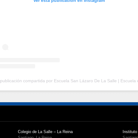
Ver esta publicación en Instagram
Colegio de La Salle – La Reina
Instituto
Santiago, La Reina
Santiago