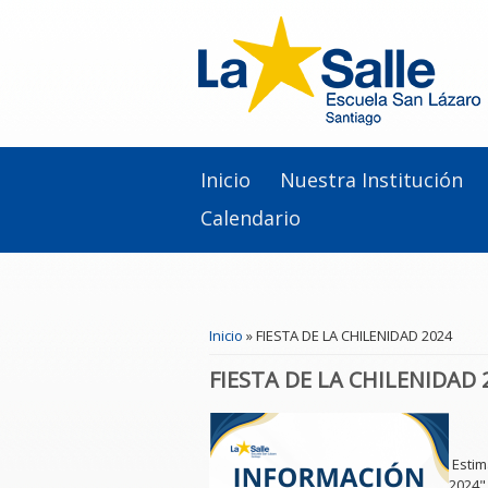
Inicio
Nuestra Institución
Calendario
Se encuentra usted aquí
Inicio
» FIESTA DE LA CHILENIDAD 2024
FIESTA DE LA CHILENIDAD 
Estim
2024"