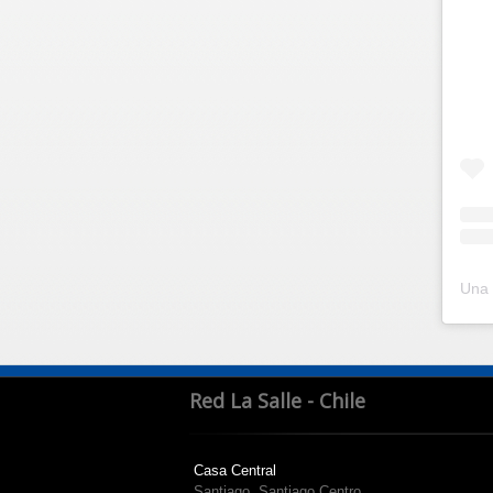
Red La Salle - Chile
Casa Central
Santiago, Santiago Centro