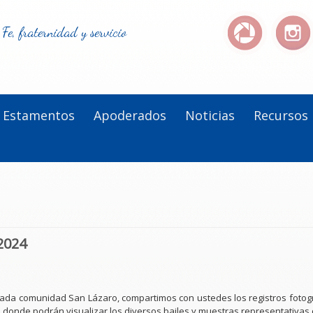
Fe, fraternidad y servicio
Estamentos
Apoderados
Noticias
Recursos
2024
ada comunidad San Lázaro, compartimos con ustedes los registros fotográ
, donde podrán visualizar los diversos bailes y muestras representativas 