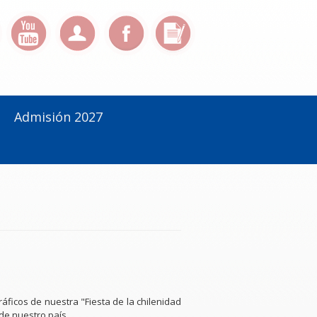
Admisión 2027
ficos de nuestra "Fiesta de la chilenidad
de nuestro país.