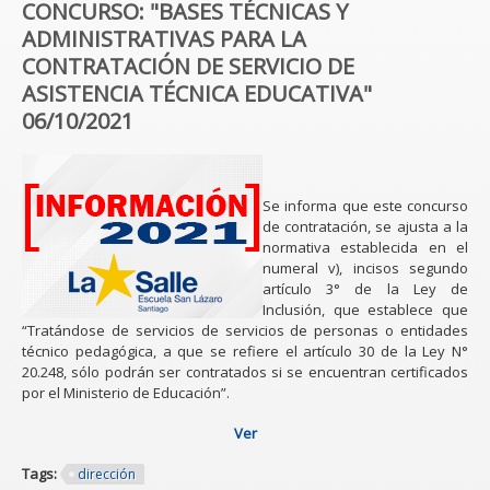
CONCURSO: "BASES TÉCNICAS Y
ADMINISTRATIVAS PARA LA
CONTRATACIÓN DE SERVICIO DE
ASISTENCIA TÉCNICA EDUCATIVA"
06/10/2021
Se informa que este concurso
de contratación, se ajusta a la
normativa establecida en el
numeral v), incisos segundo
artículo 3° de la Ley de
Inclusión, que establece que
“Tratándose de servicios de servicios de personas o entidades
técnico pedagógica, a que se refiere el artículo 30 de la Ley N°
20.248, sólo podrán ser contratados si se encuentran certificados
por el Ministerio de Educación”.
Ver
Tags:
dirección