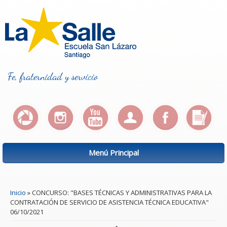
Fe, fraternidad y servicio
Menú Principal
Se encuentra usted aquí
Inicio
» CONCURSO: "BASES TÉCNICAS Y ADMINISTRATIVAS PARA LA
CONTRATACIÓN DE SERVICIO DE ASISTENCIA TÉCNICA EDUCATIVA"
06/10/2021