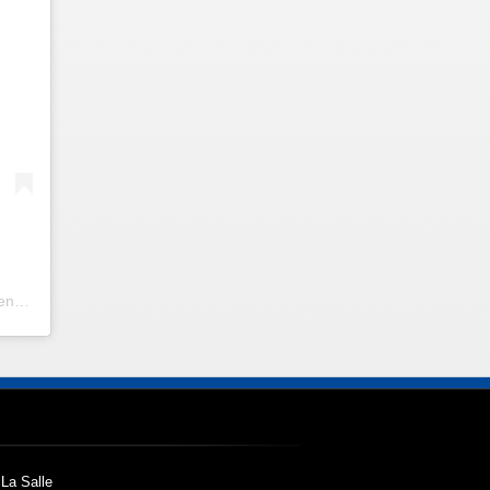
Una publicación compartida por Escuela San Lázaro De La Salle | Escuela en Santiago Centro | (@escuelasanlazaro)
 La Salle