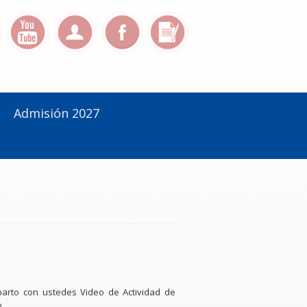
Admisión 2027
arto con ustedes Video de Actividad de
o.