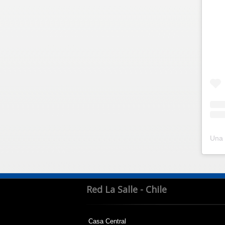
Red La Salle - Chile
Casa Central