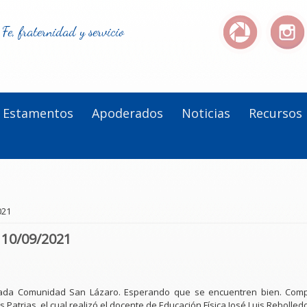
Fe, fraternidad y servicio
Estamentos
Apoderados
Noticias
Recursos
021
 10/09/2021
ada Comunidad San Lázaro. Esperando que se encuentren bien. Comp
s Patrias, el cual realizó el docente de Educación Física José Luis Rebolled