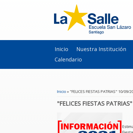
Inicio
Nuestra Institución
Calendario
Se encuentra usted aquí
Inicio
» "FELICES FIESTAS PATRIAS" 10/09/2
"FELICES FIESTAS PATRIAS"
Estim
Fiesta