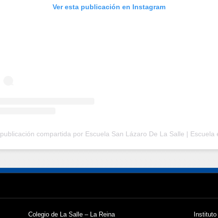
Ver esta publicación en Instagram
Colegio de La Salle – La Reina
Instituto