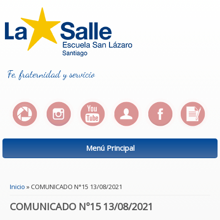
Fe, fraternidad y servicio
Menú Principal
Se encuentra usted aquí
Inicio
» COMUNICADO N°15 13/08/2021
COMUNICADO N°15 13/08/2021