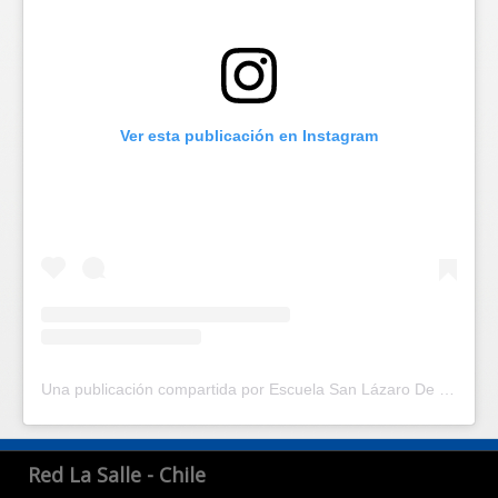
Ver esta publicación en Instagram
Una publicación compartida por Escuela San Lázaro De La Salle | Escuela en Santiago Centro | (@escuelasanlazaro)
Red La Salle - Chile