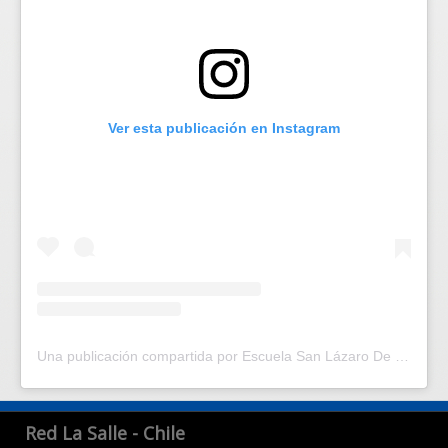
Ver esta publicación en Instagram
Una publicación compartida por Escuela San Lázaro De La Salle | Escuela en Santiago Centro | (@escuelasanlazaro)
Red La Salle - Chile