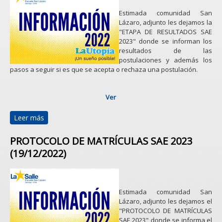
Estimada comunidad San
Lázaro, adjunto les dejamos la
"ETAPA DE RESULTADOS SAE
2023" donde se informan los
resultados de las
postulaciones y además los
pasos a seguir si es que se acepta o rechaza una postulación.
Ver
Leer más
sobre RESULTADOS SAE 2023 (25/10/2022)
PROTOCOLO DE MATRÍCULAS SAE 2023
(19/12/2022)
Estimada comunidad San
Lázaro, adjunto les dejamos el
"PROTOCOLO DE MATRÍCULAS
SAE 2023" donde se informa el