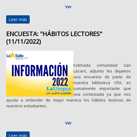
Ver
Leer más
sobre ENCUESTA DE SATISFACCIÓN BIBLIOTECA CRA
(12/12/2022)
ENCUESTA: "HÁBITOS LECTORES"
(11/11/2022)
Estimada comunidad San
Lázaro, adjunto les dejamos
una encuesta de parte de
nuestra biblioteca CRA, es
sumamente importante que
sea contestada ya que nos
ayuda a entender de mejor manera los hábitos lectores de
nuestros estudiantes.
Ver
Leer más
sobre ENCUESTA: "HÁBITOS LECTORES" (11/11/2022)