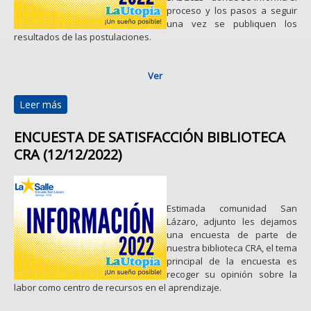
proceso y los pasos a seguir
una vez se publiquen los
resultados de las postulaciones.
Ver
Leer más
sobre PROTOCOLO DE MATRÍCULAS SAE 2023
(19/12/2022)
ENCUESTA DE SATISFACCIÓN BIBLIOTECA
CRA (12/12/2022)
Estimada comunidad San
Lázaro, adjunto les dejamos
una encuesta de parte de
nuestra biblioteca CRA, el tema
principal de la encuesta es
recoger su opinión sobre la
labor como centro de recursos en el aprendizaje.