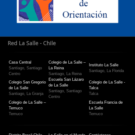
Red La Salle - Chile
Casa Central
Colegio de La Salle –
Instituto La Salle
Santiago, Santiago
La Reina
Santiago, La Florida
Centro
Santiago, La Reina
Escuela San Lázaro
Colegio San Gregorio
Colegio de La Salle -
de La Salle
de La Salle
Talca
Santiago, Santiago
Santiago, La Granja
Talca
Centro
Colegio de La Salle –
Escuela Francia de
Temuco
La Salle
Temuco
Temuco