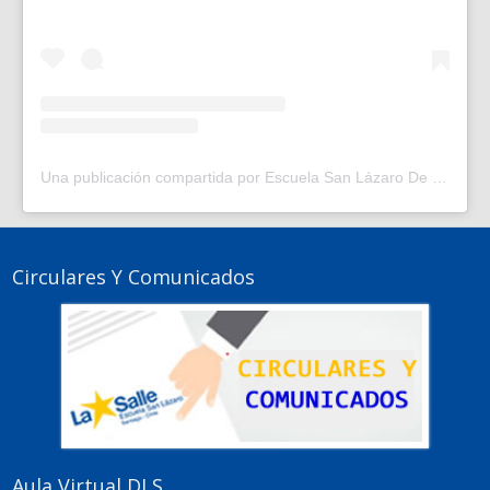
Una publicación compartida por Escuela San Lázaro De La Salle | Escuela en Santiago Centro | (@escuelasanlazaro)
Circulares Y Comunicados
Aula Virtual DLS