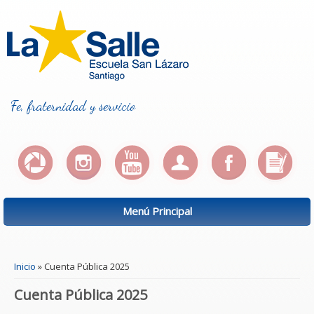
Fe, fraternidad y servicio
Menú Principal
Se encuentra usted aquí
Inicio
» Cuenta Pública 2025
Cuenta Pública 2025