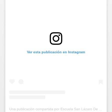
Ver esta publicación en Instagram
Una publicación compartida por Escuela San Lázaro De La Salle | Escuela en Santiago Centro | (@escuelasanlazaro)