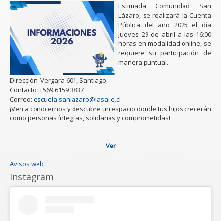
Estimada Comunidad San
Lázaro, se realizará la Cuenta
Pública del año 2025 el día
jueves 29 de abril a las 16:00
horas en modalidad online, se
requiere su participación de
manera puntual.
Dirección: Vergara 601, Santiago
Contacto: +569 6159 3837
Correo:
escuela.sanlazaro@lasalle.cl
¡Ven a conocernos y descubre un espacio donde tus hijos crecerán
como personas íntegras, solidarias y comprometidas!
Ver
Avisos web
Instagram